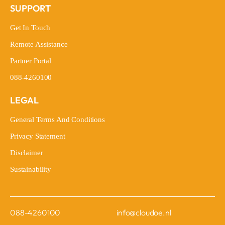
SUPPORT
Get In Touch
Get In Touch
Remote Assistance
Remote Assistance
Partner Portal
Partner Portal
088-4260100
088-4260100
LEGAL
General Terms And Conditions
General Terms And Conditions
Privacy Statement
Privacy Statement
Disclaimer
Disclaimer
Sustainability
Sustainability
088-4260100
info@cloudoe.nl