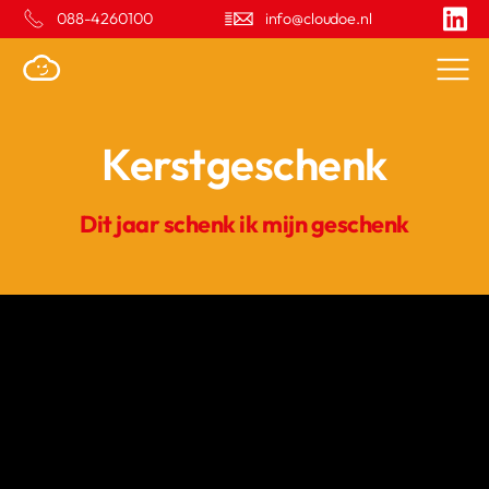
088-4260100
info@cloudoe.nl
Kerstgeschenk
Dit jaar schenk ik mijn geschenk