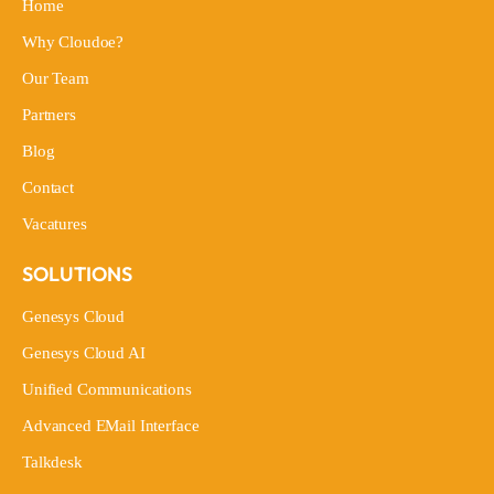
Home
Home
Why Cloudoe?
Why Cloudoe?
Our Team
Our Team
Partners
Partners
Blog
Blog
Contact
Contact
Vacatures
Vacatures
SOLUTIONS
Genesys Cloud
Genesys Cloud
Genesys Cloud AI
Genesys Cloud AI
Unified Communications
Unified Communications
Advanced EMail Interface
Advanced EMail Interface
Talkdesk
Talkdesk