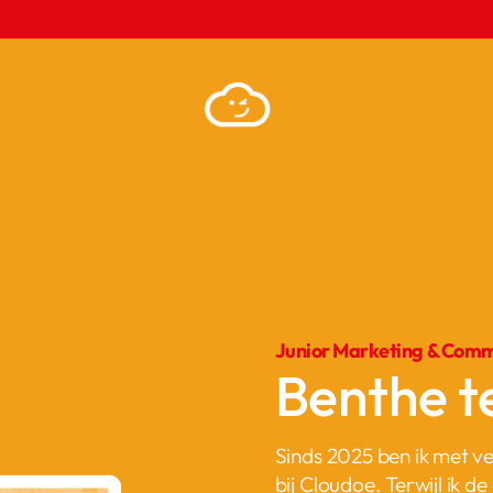
Junior Marketing & Comm
Benthe t
Sinds 2025 ben ik met v
bij Cloudoe. Terwijl ik 