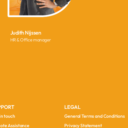
Judith Nijssen
HR & Office manager
PPORT
LEGAL
in touch
General Terms and Conditions
in touch
General Terms and Conditions
ote Assistance
Privacy Statement