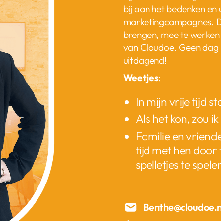
bij aan het bedenken en 
marketingcampagnes. Dit 
brengen, mee te werken a
van Cloudoe. Geen dag is
uitdagend!
Weetjes
:
In mijn vrije tijd s
Als het kon, zou ik
Familie en vrienden
tijd met hen door 
spelletjes te spelen
Benthe@cloudoe.n