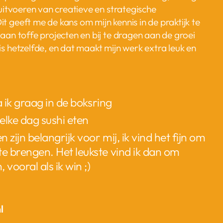
uitvoeren van creatieve en strategische
geeft me de kans om mijn kennis in de praktijk te
an toffe projecten en bij te dragen aan de groei
 hetzelfde, en dat maakt mijn werk extra leuk en
ta ik graag in de boksring
 elke dag sushi eten
 zijn belangrijk voor mij, ik vind het fijn om
te brengen. Het leukste vind ik dan om
, vooral als ik win ;)
l