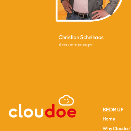
Christian Schelhaas
Accountmanager
BEDRIJF
Home
Home
Why Cloudoe