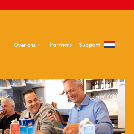
Partners
Support
Over ons