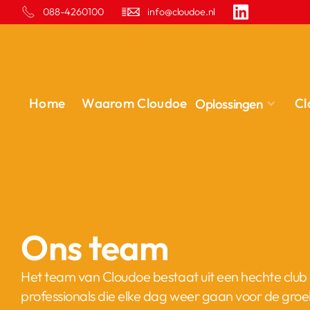
088-4260100
info@cloudoe.nl
Home
Waarom Cloudoe
Cl
Oplossingen
Ons team
Het team van Cloudoe bestaat uit een hechte club
professionals die elke dag weer gaan voor de groe