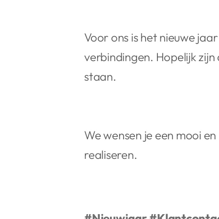
Voor ons is het nieuwe ja
verbindingen. Hopelijk zij
staan.
We wensen je een mooi en 
realiseren.
#Nieuwjaar
#Klantconta