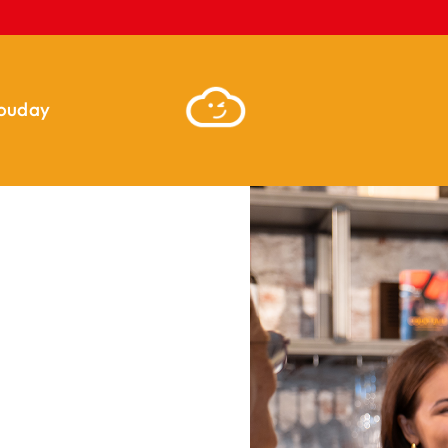
ouday