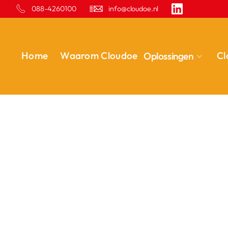
088-4260100
info@cloudoe.nl
Home
Waarom Cloudoe
Cl
Oplossingen