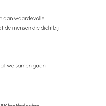
en aan waardevolle
t de mensen die dichtbij
s wat we samen gaan
#Klantbeleving