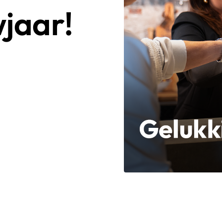
jaar!