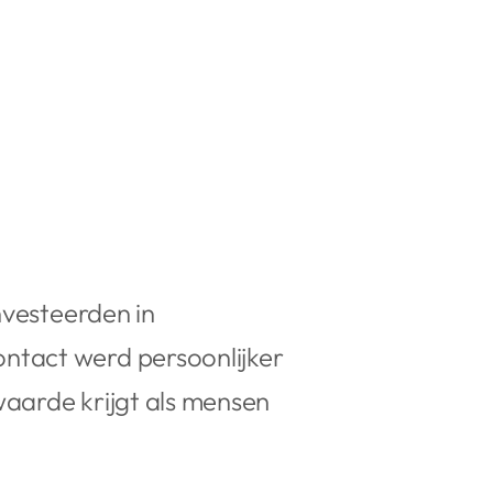
nvesteerden in
ntact werd persoonlijker
 waarde krijgt als mensen