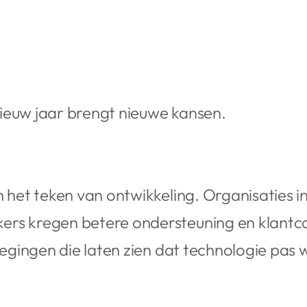
ieuw jaar brengt nieuwe kansen.
n het teken van ontwikkeling. Organisaties i
rs kregen betere ondersteuning en klantco
wegingen die laten zien dat technologie pas