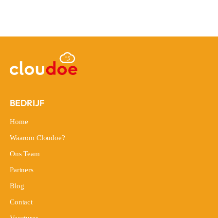
BEDRIJF
Home
Home
Waarom Cloudoe?
Waarom Cloudoe?
Ons Team
Ons Team
Partners
Partners
Blog
Blog
Contact
Contact
Vacatures