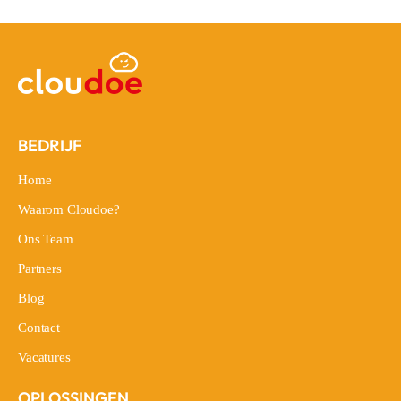
BEDRIJF
Home
Home
Waarom Cloudoe?
Waarom Cloudoe?
Ons Team
Ons Team
Partners
Partners
Blog
Blog
Contact
Contact
Vacatures
Vacatures
OPLOSSINGEN