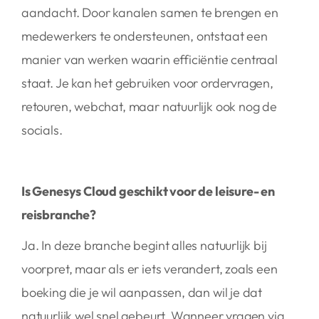
aandacht. Door kanalen samen te brengen en
medewerkers te ondersteunen, ontstaat een
manier van werken waarin efficiëntie centraal
staat. Je kan het gebruiken voor ordervragen,
retouren, webchat, maar natuurlijk ook nog de
socials.
Is Genesys Cloud geschikt voor de leisure- en
reisbranche?
Ja. In deze branche begint alles natuurlijk bij
voorpret, maar als er iets verandert, zoals een
boeking die je wil aanpassen, dan wil je dat
natuurlijk wel snel gebeurt. Wanneer vragen via