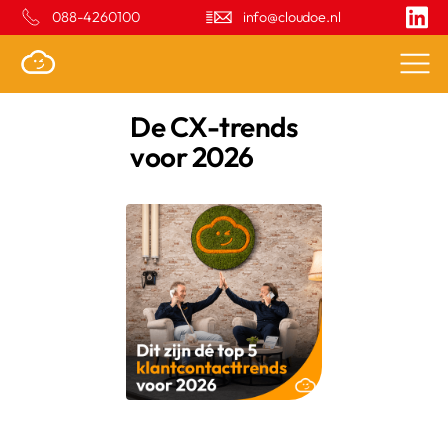
088-4260100
info@cloudoe.nl
De CX-trends
voor 2026