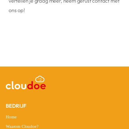
vertellen je graag meer, neem gerust contact met
ons op!
BEDRIJF
Home
Home
Waarom Cloudoe?